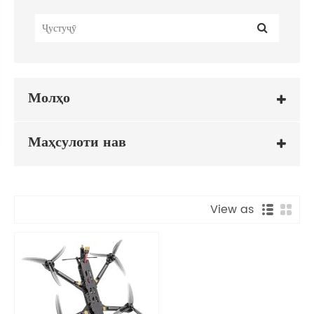
Молҳо
Маҳсулоти нав
View as