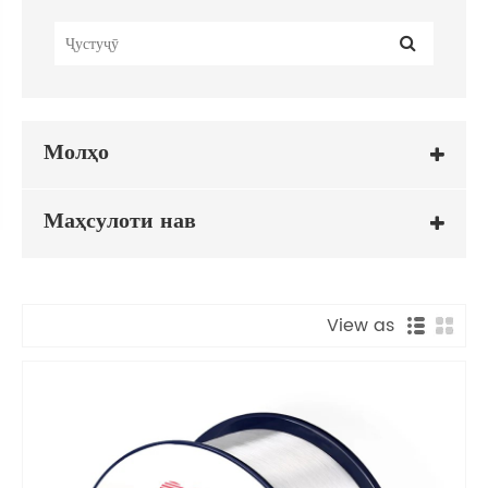
Молҳо
Маҳсулоти нав
View as