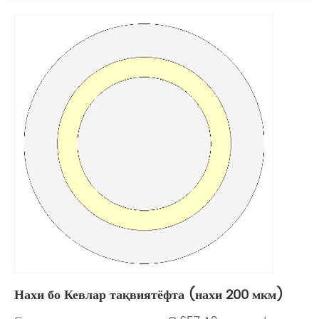
Нахи бо Кевлар тақвиятёфта (нахи 200 мкм)