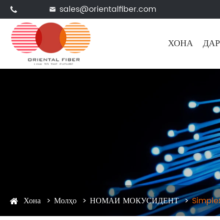
sales@orientalfiber.com


ХОНА
ДАР
Хона
Молҳо
НОМАИ МОКУСИДЕНТ
Simple