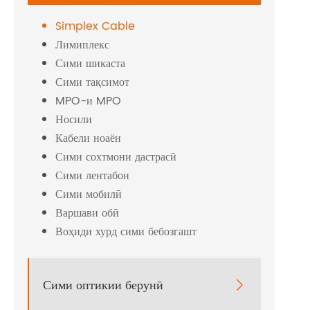
Simplex Cable
Лимиплекс
Сими шикаста
Сими тақсимот
MPO-и MPO
Носили
Кабели ноаён
Сими сохтмони дастрасӣ
Сими лентабон
Сими мобилӣ
Варшави обӣ
Воҳиди хурд сими бебозгашт
Сими оптикии берунӣ
