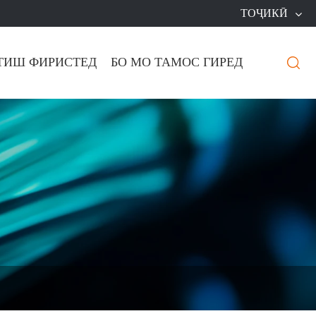
ТОҶИКӢ
ТИШ ФИРИСТЕД
БО МО ТАМОС ГИРЕД
